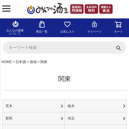
みんなの酒屋
商品一覧
お気に入り
マイページ
カート
について
HOME
日本酒
地域
関東
関東
茨木
栃木
群馬
埼玉