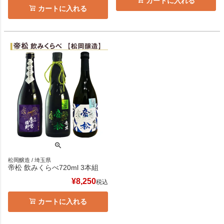
カートに入れる
カートに入れる
松岡醸造 / 埼玉県
帝松 飲みくらべ720ml 3本組
¥
8,250
税込
カートに入れる