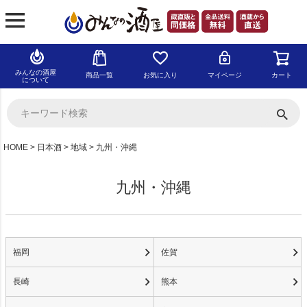
みんなの酒屋
商品一覧
お気に入り
マイページ
カート
について
HOME
日本酒
地域
九州・沖縄
九州・沖縄
福岡
佐賀
長崎
熊本