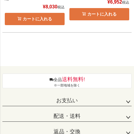
¥
6,952
税込
¥
8,030
税込
カートに入れる
カートに入れる
送料無料!
全品
※一部地域を除く
お支払い
配送・送料
返品・交換