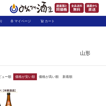
り
マイページ
カート
検索
山形
ビュー順
価格が安い順
価格が高い順
新着順