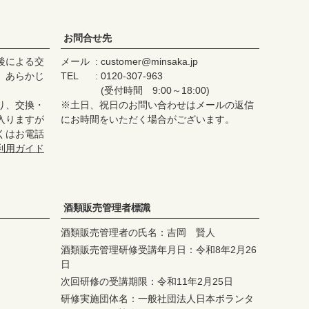
お問合せ先
後による交
メール
customer@minsaka.jp
、あらかじ
TEL
0120-307-963
(受付時間 9:00～18:00)
り、交換・
※土日、祝日のお問い合わせはメールの返信
入りますが
にお時間をいただく場合がございます。
くはお電話
利用ガイド
酒類販売管理者標識
酒類販売管理者の氏名：吉岡 賢人
酒類販売管理研修受講年月日：令和8年2月26
日
次回研修の受講期限：令和11年2月25日
研修実施団体名：一般社団法人日本ボランタ