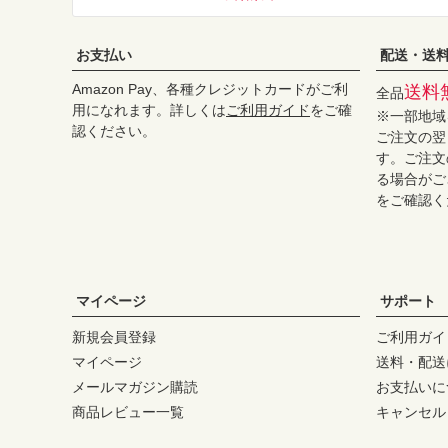
お支払い
配送・送
Amazon Pay、各種クレジットカードがご利
送料
全品
用になれます。詳しくは
ご利用ガイド
をご確
※一部地域
認ください。
ご注文の翌
す。ご注文
る場合がご
をご確認く
マイページ
サポート
新規会員登録
ご利用ガイ
マイページ
送料・配送
メールマガジン購読
お支払いに
商品レビュー一覧
キャンセル