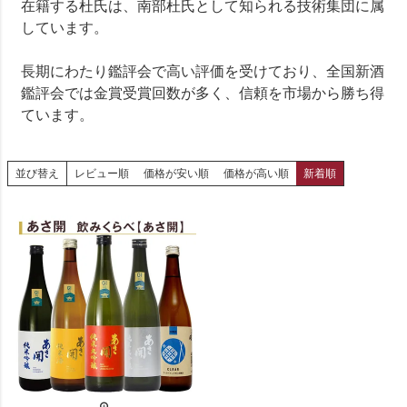
在籍する杜氏は、南部杜氏として知られる技術集団に属
しています。
長期にわたり鑑評会で高い評価を受けており、全国新酒
鑑評会では金賞受賞回数が多く、信頼を市場から勝ち得
ています。
並び替え
レビュー順
価格が安い順
価格が高い順
新着順