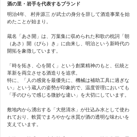
酒の里・岩手を代表するブランド
明治4年、 村井源三 が武士の身分を辞して酒造事業を始
めたことが始まり。
蔵名「あさ開」は、万葉集に収められた和歌の枕詞「朝
（あさ）開（びら）き」に由来し、明治という新時代の
開拓を象徴しています。
「時を拓き、心を開く」という創業精神のもと、伝統と
革新を両立させる酒造りを追求。
特に、「人の感覚を最優先に、機械は補助工具に過ぎな
い」という蔵人の姿勢が印象的で、温度管理においても
「手のひらで感じる微妙な違い」を大切にしています。
敷地内から湧出する「大慈清水」が仕込み水として使わ
れており、軟質でまろやかな水質が酒の透明な味わいを
支えています。