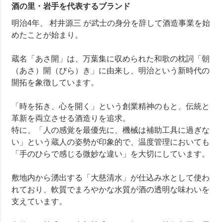
酒の里・岩手を代表するブランド
明治4年、 村井源三 が武士の身分を辞して酒造事業を始
めたことが始まり。
蔵名「あさ開」は、万葉集に収められた和歌の枕詞「朝
（あさ）開（びら）き」に由来し、明治という新時代の
開拓を象徴しています。
「時を拓き、心を開く」という創業精神のもと、伝統と
革新を両立させる酒造りを追求。
特に、「人の感覚を最優先に、機械は補助工具に過ぎな
い」という蔵人の姿勢が印象的で、温度管理においても
「手のひらで感じる微妙な違い」を大切にしています。
敷地内から湧出する「大慈清水」が仕込み水として使わ
れており、軟質でまろやかな水質が酒の透明な味わいを
支えています。