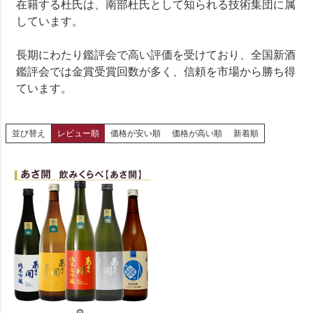
在籍する杜氏は、南部杜氏として知られる技術集団に属
しています。
長期にわたり鑑評会で高い評価を受けており、全国新酒
鑑評会では金賞受賞回数が多く、信頼を市場から勝ち得
ています。
並び替え
レビュー順
価格が安い順
価格が高い順
新着順