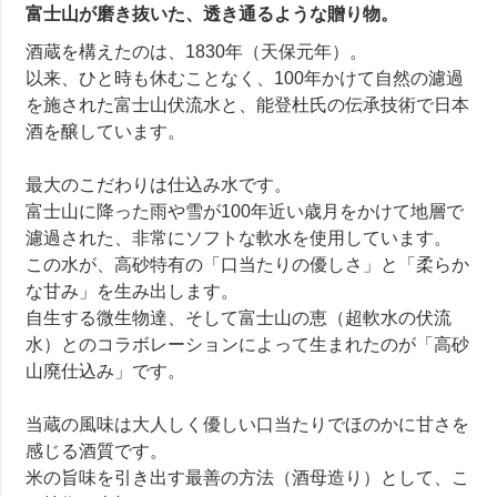
富士山が磨き抜いた、透き通るような贈り物。
酒蔵を構えたのは、1830年（天保元年）。
以来、ひと時も休むことなく、100年かけて自然の濾過
を施された富士山伏流水と、能登杜氏の伝承技術で日本
酒を醸しています。
最大のこだわりは仕込み水です。
富士山に降った雨や雪が100年近い歳月をかけて地層で
濾過された、非常にソフトな軟水を使用しています。
この水が、高砂特有の「口当たりの優しさ」と「柔らか
な甘み」を生み出します。
自生する微生物達、そして富士山の恵（超軟水の伏流
水）とのコラボレーションによって生まれたのが「高砂
山廃仕込み」です。
当蔵の風味は大人しく優しい口当たりでほのかに甘さを
感じる酒質です。
米の旨味を引き出す最善の方法（酒母造り）として、こ