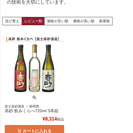
の技術を大切にしています。
並び替え
レビュー順
価格が安い順
価格が高い順
新着順
富士高砂酒造 ／ 静岡県
高砂 飲みくらべ720ml 3本組
¥
8,314
税込
カートに入れる