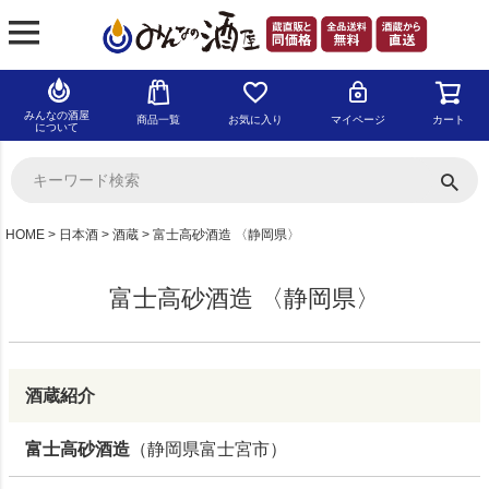
みんなの酒屋
商品一覧
お気に入り
マイページ
カート
について
HOME
日本酒
酒蔵
富士高砂酒造 〈静岡県〉
富士高砂酒造 〈静岡県〉
酒蔵紹介
富士高砂酒造
（静岡県富士宮市）