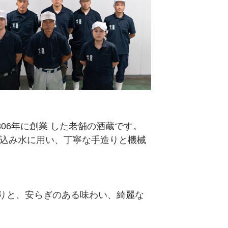
06年に創業 した老舗の酒蔵です。
仕込み水に用い、丁寧な手造りと機械
りと、安らぎのある味わい、綺麗な