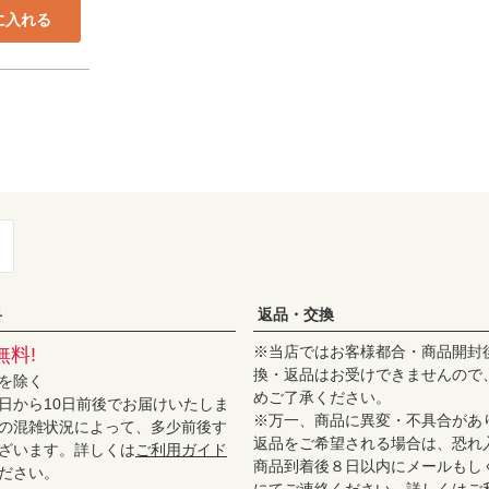
に入れる
料
返品・交換
※当店ではお客様都合・商品開封
無料!
換・返品はお受けできませんので
を除く
めご了承ください。
日から10日前後でお届けいたしま
※万一、商品に異変・不具合があ
の混雑状況によって、多少前後す
返品をご希望される場合は、恐れ
ざいます。詳しくは
ご利用ガイド
商品到着後８日以内にメールもし
ださい。
にてご連絡ください。詳しくは
ご