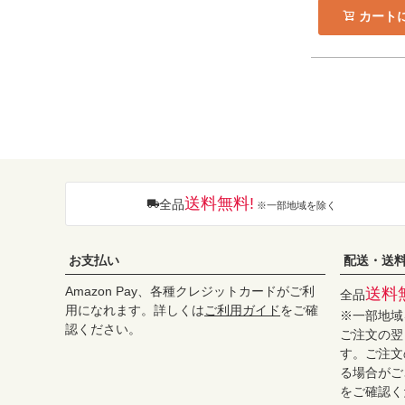
カート
送料無料!
全品
※一部地域を除く
お支払い
配送・送
Amazon Pay、各種クレジットカードがご利
送料
全品
用になれます。詳しくは
ご利用ガイド
をご確
※一部地域
認ください。
ご注文の翌
す。ご注文
る場合がご
をご確認く