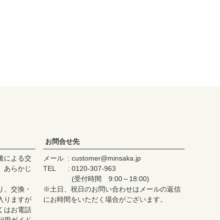
お問合せ先
後による交
メール
customer@minsaka.jp
、あらかじ
TEL
0120-307-963
(受付時間 9:00～18:00)
り、交換・
※土日、祝日のお問い合わせはメールの返信
入りますが
にお時間をいただく場合がございます。
くはお電話
利用ガイド