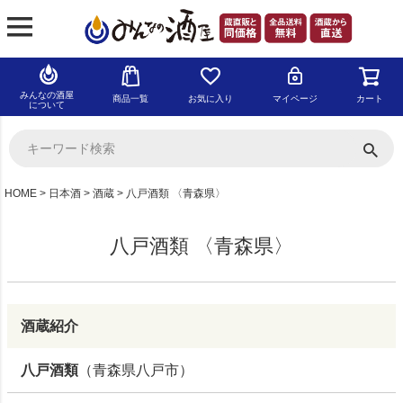
みんなの酒屋
商品一覧
お気に入り
マイページ
カート
について
HOME
日本酒
酒蔵
八戸酒類 〈青森県〉
八戸酒類 〈青森県〉
酒蔵紹介
八戸酒類
（青森県八戸市）