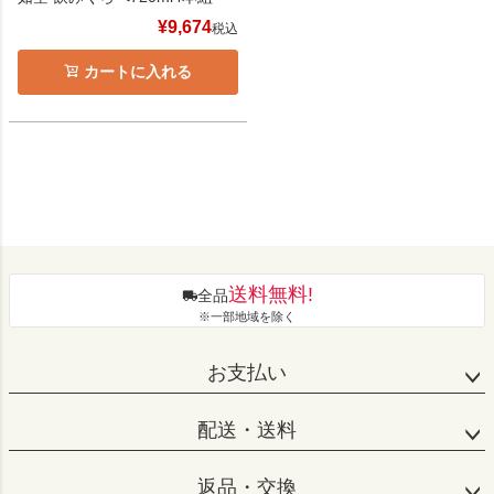
¥
9,674
税込
カートに入れる
送料無料!
全品
※一部地域を除く
お支払い
配送・送料
返品・交換