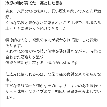
冷涼の地が育てた、凛とした旨さ
青森・八戸の地に根ざし、長い歴史を紡いできた八戸酒
類。
冷涼な気候と豊かな水に恵まれたこの土地で、地域の風
土とともに酒造りを続けてきました。
特徴的なのは、複数の蔵元が統合されて誕生した背景に
あります。
それぞれの蔵が持つ技と個性を受け継ぎながら、時代に
合わせた酒造りを追求。
伝統と革新が共存する、懐の深い酒蔵です。
仕込みに使われるのは、地元青森の良質な米と清らかな
水。
丁寧な発酵管理と確かな技術により、キレのある味わい
から旨味豊かなタイプまで、幅広い酒質を生み出してい
ます。