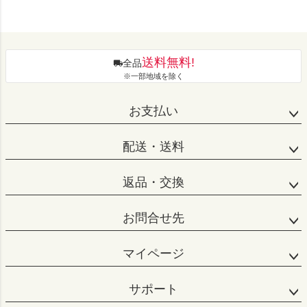
送料無料!
全品
※一部地域を除く
お支払い
配送・送料
返品・交換
お問合せ先
マイページ
サポート