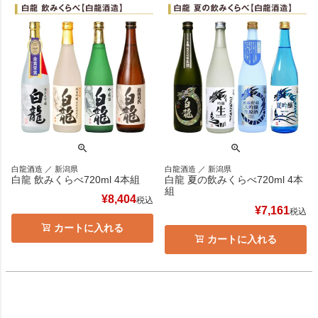
白龍酒造 ／ 新潟県
白龍酒造 ／ 新潟県
白龍 飲みくらべ720ml 4本組
白龍 夏の飲みくらべ720ml 4本
組
¥
8,404
税込
¥
7,161
税込
カートに入れる
カートに入れる