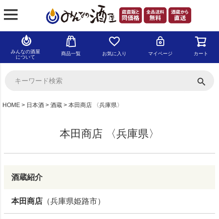
みんなの酒屋
商品一覧
お気に入り
マイページ
カート
について
HOME
日本酒
酒蔵
本田商店 〈兵庫県〉
本田商店 〈兵庫県〉
酒蔵紹介
本田商店
（兵庫県姫路市）