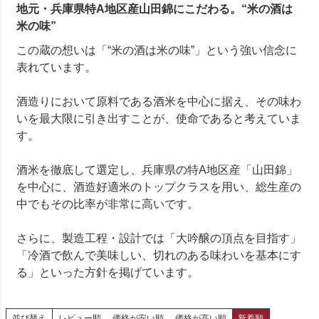
地元・兵庫県特A地区産山田錦にこだわる。“米の酒は
米の味”
この蔵の想いは「“米の酒は米の味”」という強い信念に
表れています。
酒造りにおいて原料である酒米を中心に据え、その味わ
いを最大限に引き出すことが、使命であると考えていま
す。
酒米を徹底して選定し、兵庫県の特A地区産「山田錦」
を中心に、酒造好適米のトップクラスを用い、総生産の
中でもその比率が非常に高いです。
さらに、製造工程・設計では「大吟醸の頂点を目指す」
「冷酒で飲んで美味しい、切れのある味わいを基本にす
る」といった方針を掲げています。
並び替え
レビュー順
価格が安い順
価格が高い順
新着順