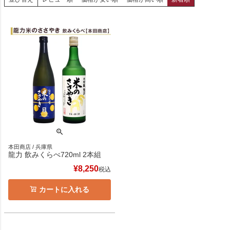
本田商店 / 兵庫県
龍力 飲みくらべ720ml 2本組
¥
8,250
税込
カートに入れる