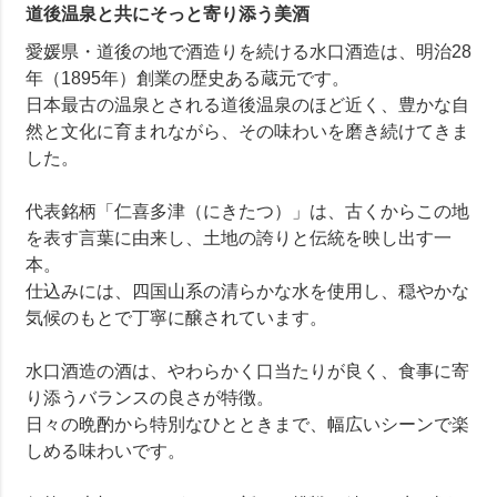
道後温泉と共にそっと寄り添う美酒
愛媛県・道後の地で酒造りを続ける水口酒造は、明治28
年（1895年）創業の歴史ある蔵元です。
日本最古の温泉とされる道後温泉のほど近く、豊かな自
然と文化に育まれながら、その味わいを磨き続けてきま
した。
代表銘柄「仁喜多津（にきたつ）」は、古くからこの地
を表す言葉に由来し、土地の誇りと伝統を映し出す一
本。
仕込みには、四国山系の清らかな水を使用し、穏やかな
気候のもとで丁寧に醸されています。
水口酒造の酒は、やわらかく口当たりが良く、食事に寄
り添うバランスの良さが特徴。
日々の晩酌から特別なひとときまで、幅広いシーンで楽
しめる味わいです。