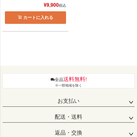
¥
9,900
税込
カートに入れる
送料無料!
全品
※一部地域を除く
お支払い
配送・送料
返品・交換