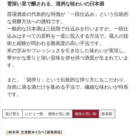
雪深い里で醸される、清冽な味わいの日本酒
苗場酒造の代表的な特徴が「一段仕込み」という伝統的
な発酵方法への挑戦です。
一般的な日本酒は三段階で仕込みを行いますが、一段仕
込みはすべての原料を一度に投入する方法で、蔵人の技
術と経験が問われる難易度の高い手法です。
米の甘みやフレッシュさを引き出した味わいが実現し、
華やかな香りと深い旨味を併せ持つ酒質が生まれていま
す。
また、「袋搾り」という伝統的な搾り方にもこだわり、
自然に滴る酒だけを集める手法で、繊細な味わいが特長
です。
並び替え
レビュー順
価格が安い順
価格が高い順
新着順