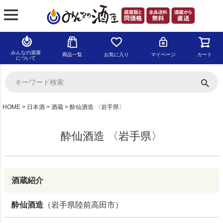
みんなの酒屋
商品一覧
お気に入り
マイページ
カート
について
HOME
日本酒
酒蔵
酔仙酒造 〈岩手県〉
酔仙酒造 〈岩手県〉
酒蔵紹介
酔仙酒造
（岩手県陸前高田市）