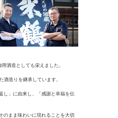
御用酒造としても栄えました。
せた酒造りを継承しています。
返し」に由来し、「感謝と幸福を伝
そのまま味わいに現れることを大切