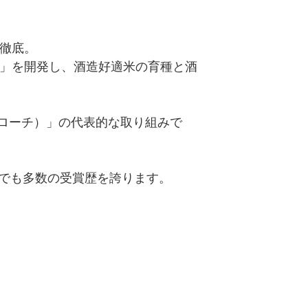
ら徹底。
）」を開発し、酒造好適米の育種と酒
ローチ）」の代表的な取り組みで
トでも多数の受賞歴を誇ります。