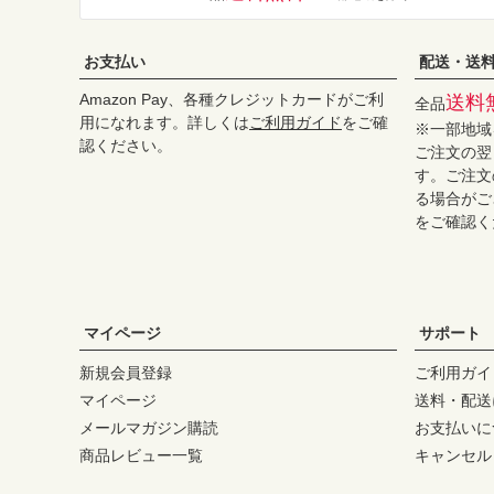
お支払い
配送・送
Amazon Pay、各種クレジットカードがご利
送料
全品
用になれます。詳しくは
ご利用ガイド
をご確
※一部地域
認ください。
ご注文の翌
す。ご注文
る場合がご
をご確認く
マイページ
サポート
新規会員登録
ご利用ガイ
マイページ
送料・配送
メールマガジン購読
お支払いに
商品レビュー一覧
キャンセル