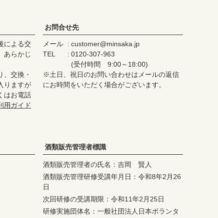
お問合せ先
後による交
メール
customer@minsaka.jp
、あらかじ
TEL
0120-307-963
(受付時間 9:00～18:00)
り、交換・
※土日、祝日のお問い合わせはメールの返信
入りますが
にお時間をいただく場合がございます。
くはお電話
利用ガイド
酒類販売管理者標識
酒類販売管理者の氏名：吉岡 賢人
酒類販売管理研修受講年月日：令和8年2月26
日
次回研修の受講期限：令和11年2月25日
研修実施団体名：一般社団法人日本ボランタ