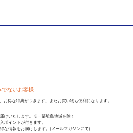
みでないお客様
、お得な特典がつきます。またお買い物も便利になります。
てお届けいたします。※一部離島地域を除く
購入ポイントが付きます。
お得な情報をお届けします。(メールマガジンにて)