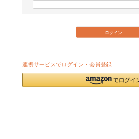
)
(
必
須
)
ログイン
連携サービスでログイン・会員登録