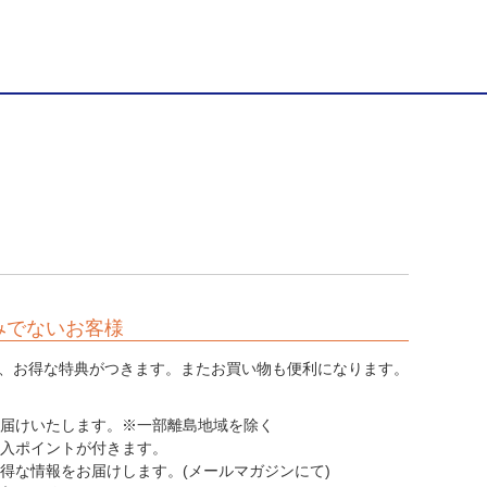
みでないお客様
、お得な特典がつきます。またお買い物も便利になります。
てお届けいたします。※一部離島地域を除く
購入ポイントが付きます。
お得な情報をお届けします。(メールマガジンにて)