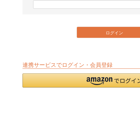
)
(
必
須
)
ログイン
連携サービスでログイン・会員登録