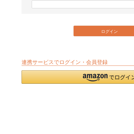
)
(
必
須
)
ログイン
連携サービスでログイン・会員登録