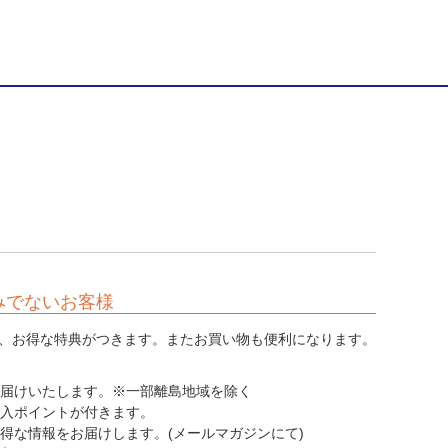
みでないお客様
、お得な特典がつきます。またお買い物も便利になります。
てお届けいたします。※一部離島地域を除く
購入ポイントが付きます。
お得な情報をお届けします。(メールマガジンにて)