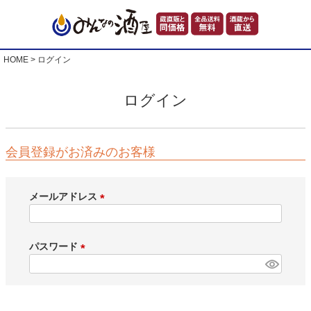
HOME
ログイン
ログイン
会員登録がお済みのお客様
メールアドレス
(
必
須
パスワード
)
(
必
須
)