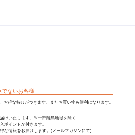
みでないお客様
、お得な特典がつきます。またお買い物も便利になります。
てお届けいたします。※一部離島地域を除く
購入ポイントが付きます。
お得な情報をお届けします。(メールマガジンにて)