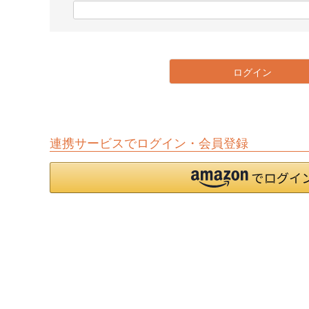
)
(
必
須
)
ログイン
連携サービスでログイン・会員登録