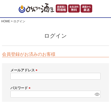
HOME
ログイン
ログイン
会員登録がお済みのお客様
メールアドレス
(
必
須
パスワード
)
(
必
須
)