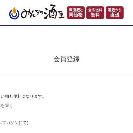
会員登録
。
買い物も便利になります。
域を除く
ルマガジンにて)