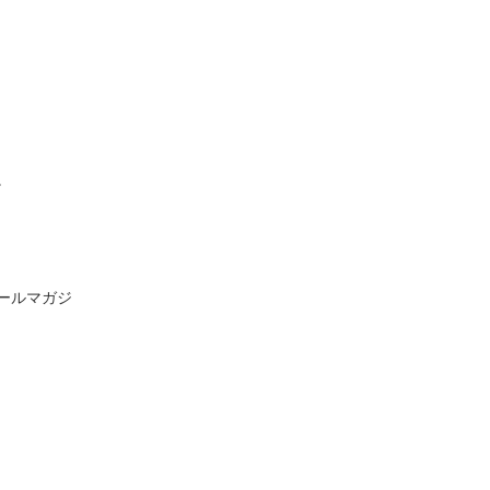
。
ールマガジ