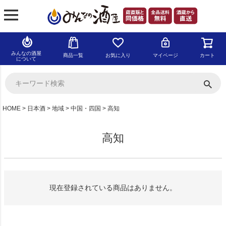
みんなの酒屋
商品一覧
お気に入り
マイページ
カート
について
HOME
日本酒
地域
中国・四国
高知
高知
現在登録されている商品はありません。