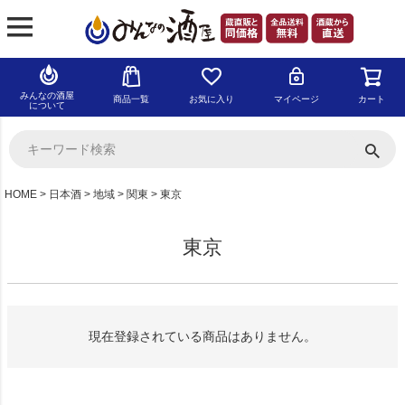
みんなの酒屋
商品一覧
お気に入り
マイページ
カート
について
HOME
日本酒
地域
関東
東京
東京
現在登録されている商品はありません。