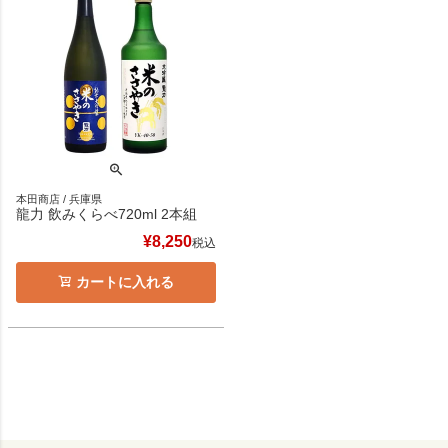
本田商店 / 兵庫県
龍力 飲みくらべ720ml 2本組
¥
8,250
税込
カートに入れる