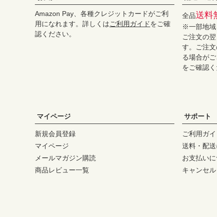
Amazon Pay、各種クレジットカードがご利
送料
全品
用になれます。詳しくは
ご利用ガイド
をご確
※一部地域
認ください。
ご注文の翌
す。ご注文
る場合がご
をご確認く
マイページ
サポート
新規会員登録
ご利用ガイ
マイページ
送料・配送
メールマガジン購読
お支払いに
商品レビュー一覧
キャンセル