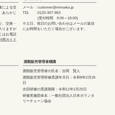
後による交
メール
customer@minsaka.jp
、あらかじ
TEL
0120-307-963
(受付時間 9:00～18:00)
り、交換・
※土日、祝日のお問い合わせはメールの返信
入りますが
にお時間をいただく場合がございます。
くはお電話
利用ガイド
酒類販売管理者標識
酒類販売管理者の氏名：吉岡 賢人
酒類販売管理研修受講年月日：令和8年2月26
日
次回研修の受講期限：令和11年2月25日
研修実施団体名：一般社団法人日本ボランタ
リーチェーン協会