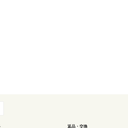
料
返品・交換