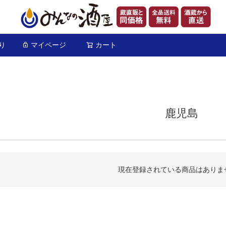
り
マイページ
カート
検索
鹿児島
現在登録されている商品はありま