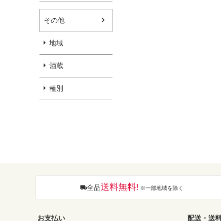
その他
地域
酒蔵
種別
送料無料!
全品
※一部地域を除く
お支払い
配送・送