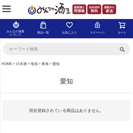
みんなの酒屋
商品一覧
お気に入り
マイページ
カート
について
HOME
日本酒
地域
東海
愛知
愛知
現在登録されている商品はありません。