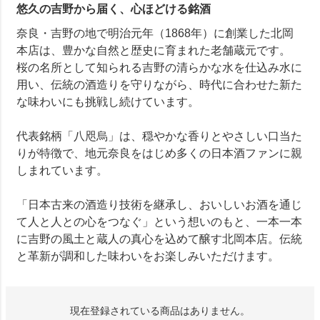
悠久の吉野から届く、心ほどける銘酒
奈良・吉野の地で明治元年（1868年）に創業した北岡
本店は、豊かな自然と歴史に育まれた老舗蔵元です。
桜の名所として知られる吉野の清らかな水を仕込み水に
用い、伝統の酒造りを守りながら、時代に合わせた新た
な味わいにも挑戦し続けています。
代表銘柄「八咫烏」は、穏やかな香りとやさしい口当た
りが特徴で、地元奈良をはじめ多くの日本酒ファンに親
しまれています。
「日本古来の酒造り技術を継承し、おいしいお酒を通じ
て人と人との心をつなぐ」という想いのもと、一本一本
に吉野の風土と蔵人の真心を込めて醸す北岡本店。伝統
と革新が調和した味わいをお楽しみいただけます。
現在登録されている商品はありません。