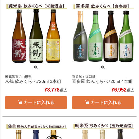
米鶴酒造 / 山形県
喜多屋 / 福岡県
米鶴 飲みくらべ720ml 3本組
喜多屋 飲みくらべ720ml 4本組
¥
8,778
¥
6,952
税込
税込
カートに入れる
カートに入れる