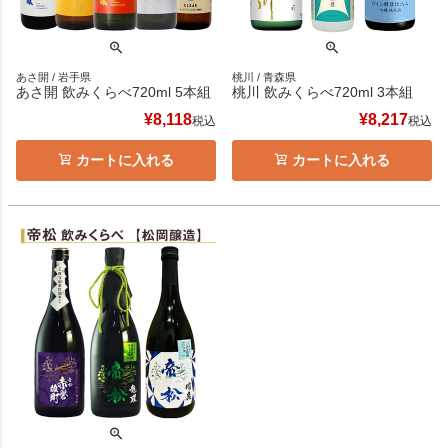
あさ開 / 岩手県
桃川 / 青森県
あさ開 飲みくらべ720ml 5本組
桃川 飲みくらべ720ml 3本組
¥
8,118
¥
8,217
税込
税込
カートに入れる
カートに入れる