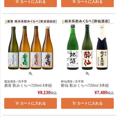
カートに入れる
カートに入れる
紫波酒造 / 岩手県
酔仙酒造 / 岩手県
廣喜 飲みくらべ720ml 4本組
酔仙 飲みくらべ720ml 3本組
¥
9,130
¥
7,480
税込
税込
カートに入れる
カートに入れる