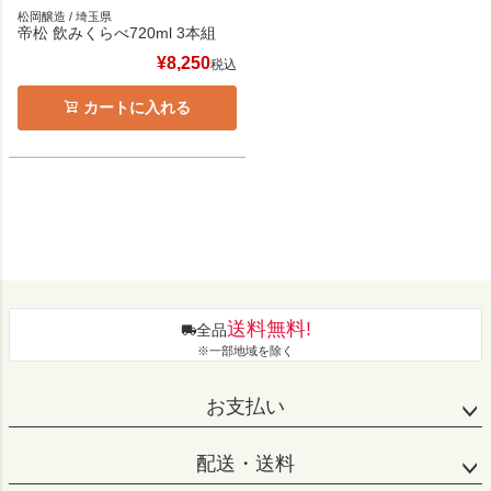
松岡醸造 / 埼玉県
帝松 飲みくらべ720ml 3本組
¥
8,250
税込
カートに入れる
送料無料!
全品
※一部地域を除く
お支払い
配送・送料