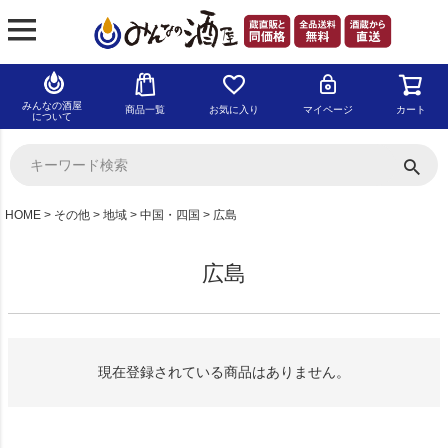
みんなの酒屋
商品一覧
お気に入り
マイページ
カート
について
HOME
その他
地域
中国・四国
広島
広島
現在登録されている商品はありません。