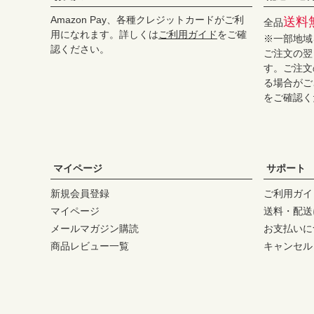
Amazon Pay、各種クレジットカードがご利
送料
全品
用になれます。詳しくは
ご利用ガイド
をご確
※一部地域
認ください。
ご注文の翌
す。ご注文
る場合がご
をご確認く
マイページ
サポート
新規会員登録
ご利用ガイ
マイページ
送料・配送
メールマガジン購読
お支払いに
商品レビュー一覧
キャンセル