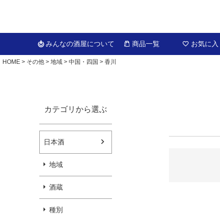
みんなの酒屋
について
商品一覧
お気に入
HOME
その他
地域
中国・四国
香川
カテゴリから選ぶ
日本酒
地域
酒蔵
種別