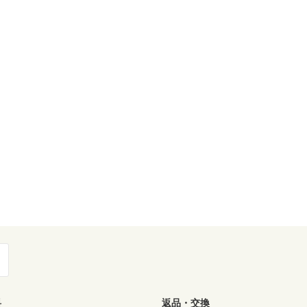
料
返品・交換