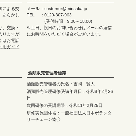
後による交
メール
customer@minsaka.jp
、あらかじ
TEL
0120-307-963
(受付時間 9:00～18:00)
り、交換・
※土日、祝日のお問い合わせはメールの返信
入りますが
にお時間をいただく場合がございます。
くはお電話
利用ガイド
酒類販売管理者標識
酒類販売管理者の氏名：吉岡 賢人
酒類販売管理研修受講年月日：令和8年2月26
日
次回研修の受講期限：令和11年2月25日
研修実施団体名：一般社団法人日本ボランタ
リーチェーン協会