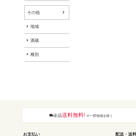
その他
地域
酒蔵
種別
送料無料!
全品
※一部地域を除く
お支払い
配送・送