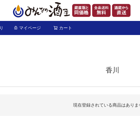
り
マイページ
カート
検索
香川
現在登録されている商品はありま