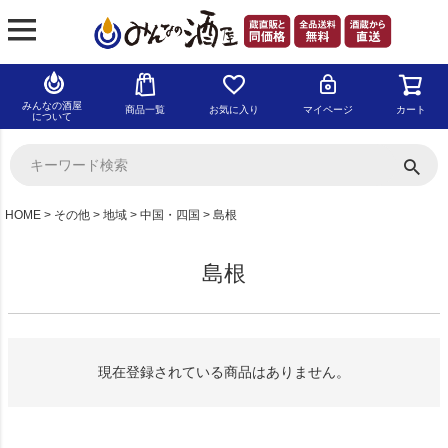
みんなの酒屋
商品一覧
お気に入り
マイページ
カート
について
HOME
その他
地域
中国・四国
島根
島根
現在登録されている商品はありません。