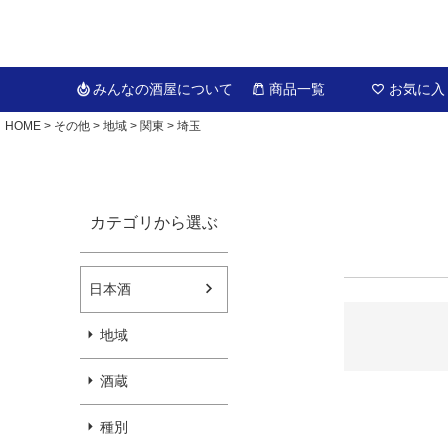
みんなの酒屋
について
商品一覧
お気に入
HOME
その他
地域
関東
埼玉
カテゴリから選ぶ
日本酒
地域
酒蔵
種別