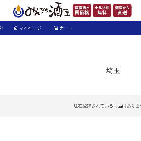
り
マイページ
カート
検索
埼玉
現在登録されている商品はありま