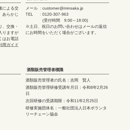
後による交
メール
customer@minsaka.jp
、あらかじ
TEL
0120-307-963
(受付時間 9:00～18:00)
り、交換・
※土日、祝日のお問い合わせはメールの返信
入りますが
にお時間をいただく場合がございます。
くはお電話
利用ガイド
酒類販売管理者標識
酒類販売管理者の氏名：吉岡 賢人
酒類販売管理研修受講年月日：令和8年2月26
日
次回研修の受講期限：令和11年2月25日
研修実施団体名：一般社団法人日本ボランタ
リーチェーン協会