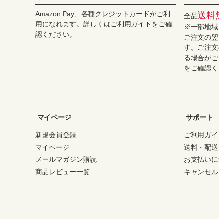
Amazon Pay、各種クレジットカードがご利
送料
全品
用になれます。詳しくは
ご利用ガイド
をご確
※一部地域
認ください。
ご注文の翌
す。ご注文
る場合がご
をご確認く
マイページ
サポート
新規会員登録
ご利用ガイ
マイページ
送料・配送
メールマガジン購読
お支払いに
商品レビュー一覧
キャンセル