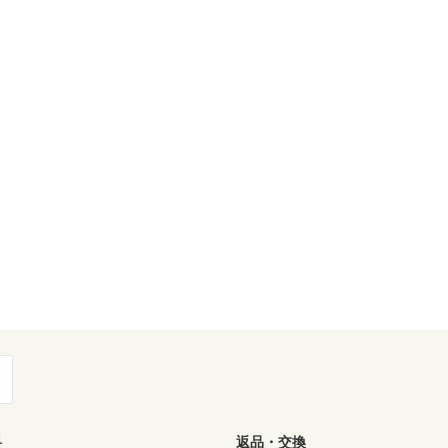
料
返品・交換