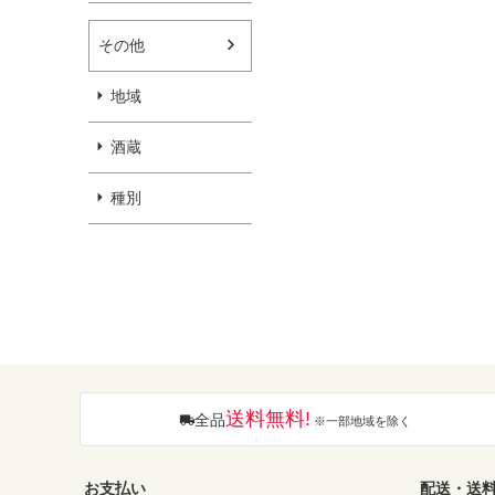
その他
地域
酒蔵
種別
送料無料!
全品
※一部地域を除く
お支払い
配送・送