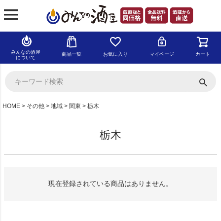
みんなの酒屋
商品一覧
お気に入り
マイページ
カート
について
HOME
その他
地域
関東
栃木
栃木
現在登録されている商品はありません。