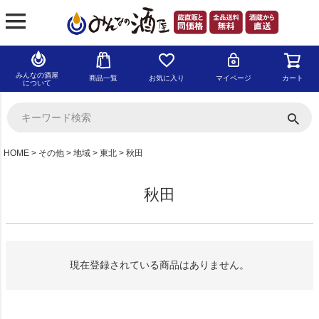
みんなの酒屋
商品一覧
お気に入り
マイページ
カート
について
HOME
その他
地域
東北
秋田
秋田
現在登録されている商品はありません。