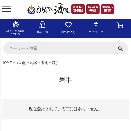
みんなの酒屋
商品一覧
お気に入り
マイページ
カート
について
HOME
その他
地域
東北
岩手
岩手
現在登録されている商品はありません。