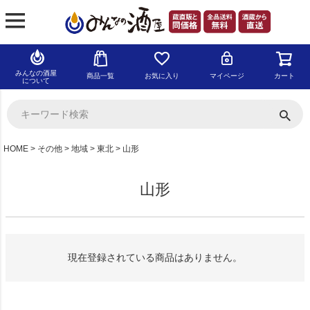
みんなの酒屋
商品一覧
お気に入り
マイページ
カート
について
HOME
その他
地域
東北
山形
山形
現在登録されている商品はありません。