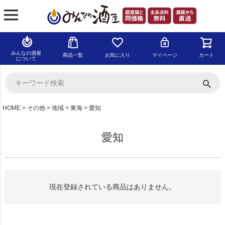
みんなの酒屋
商品一覧
お気に入り
マイページ
カート
について
HOME
その他
地域
東海
愛知
愛知
現在登録されている商品はありません。