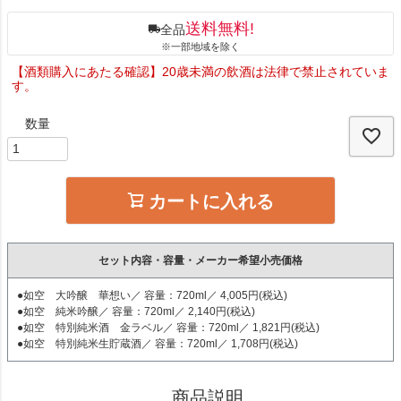
送料無料!
全品
※一部地域を除く
【酒類購入にあたる確認】20歳未満の飲酒は法律で禁止されていま
す。
カートに入れる
セット内容・容量・メーカー希望小売価格
●如空 大吟醸 華想い／ 容量：720ml／ 4,005円(税込)
●如空 純米吟醸／ 容量：720ml／ 2,140円(税込)
●如空 特別純米酒 金ラベル／ 容量：720ml／ 1,821円(税込)
●如空 特別純米生貯蔵酒／ 容量：720ml／ 1,708円(税込)
商品説明