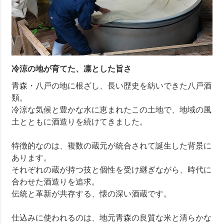
冷涼の地が育てた、凛とした旨さ
青森・八戸の地に根ざし、長い歴史を紡いできた八戸酒
類。
冷涼な気候と豊かな水に恵まれたこの土地で、地域の風
土とともに酒造りを続けてきました。
特徴的なのは、複数の蔵元が統合されて誕生した背景に
あります。
それぞれの蔵が持つ技と個性を受け継ぎながら、時代に
合わせた酒造りを追求。
伝統と革新が共存する、懐の深い酒蔵です。
仕込みに使われるのは、地元青森の良質な米と清らかな