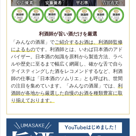
利酒師が旨い酒だけを厳選
「みんなの酒屋」で
ご紹介するお酒は、利酒師監修
によるもの
です。利酒師とは、いわば日本酒のアド
バイザー。日本酒の知識を原料から製造方法、ラベ
ルや歴史に至るまで幅広く網羅し、確かな舌で自ら
テイスティングした酒をレコメンドするなど、利酒
師の仕事は「日本酒のソムリエ」とも呼ばれ、世間
の注目を集めています。「みんなの酒屋」では、
利
酒師が各地から厳選した自慢のお酒を種類豊富に取
り揃えております。