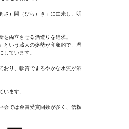
あさ）開（びら）き」に由来し、明
新を両立させる酒造りを追求。
」という蔵人の姿勢が印象的で、温
にしています。
ており、軟質でまろやかな水質が酒
ています。
評会では金賞受賞回数が多く、信頼