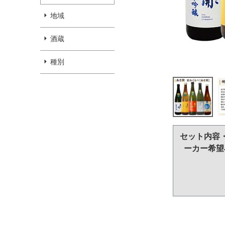
地域
酒蔵
種別
セット内容
ーカー希望