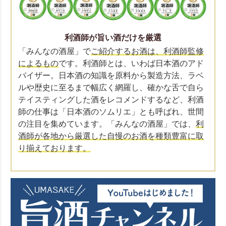
利酒師が旨い酒だけを厳選
「みんなの酒屋」で
ご紹介するお酒は、利酒師監修
によるもの
です。利酒師とは、いわば日本酒のアド
バイザー。日本酒の知識を原料から製造方法、ラベ
ルや歴史に至るまで幅広く網羅し、確かな舌で自ら
テイスティングした酒をレコメンドするなど、利酒
師の仕事は「日本酒のソムリエ」とも呼ばれ、世間
の注目を集めています。「みんなの酒屋」では、
利
酒師が各地から厳選した自慢のお酒を種類豊富に取
り揃えております。