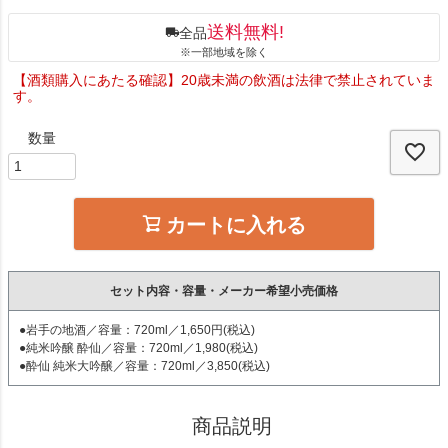
送料無料!
全品
※一部地域を除く
【酒類購入にあたる確認】20歳未満の飲酒は法律で禁止されていま
す。
カートに入れる
セット内容・容量・メーカー希望小売価格
●岩手の地酒／容量：720ml／1,650円(税込)
●純米吟醸 酔仙／容量：720ml／1,980(税込)
●酔仙 純米大吟醸／容量：720ml／3,850(税込)
商品説明