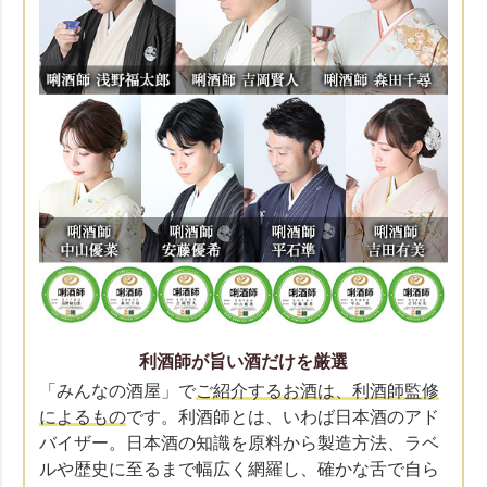
利酒師が旨い酒だけを厳選
「みんなの酒屋」で
ご紹介するお酒は、利酒師監修
によるもの
です。利酒師とは、いわば日本酒のアド
バイザー。日本酒の知識を原料から製造方法、ラベ
ルや歴史に至るまで幅広く網羅し、確かな舌で自ら