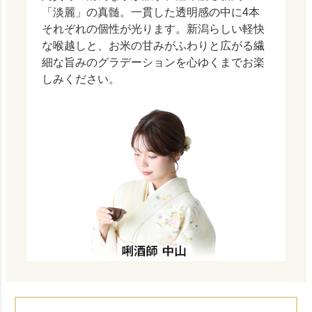
「淡麗」の真髄。一貫した透明感の中に4本
それぞれの個性が光ります。新潟らしい軽快
な喉越しと、お米の甘みがふわりと広がる繊
細な旨みのグラデーションを心ゆくまでお楽
しみください。