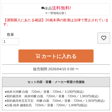
送料無料!
全品
※一部地域を除く
【酒類購入にあたる確認】20歳未満の飲酒は法律で禁止されていま
す。
カートに入れる
販売期間
2026/04/15 0:00
〜
セット内容・容量・メーカー希望小売価格
●純米大吟醸 白龍 720ml／ 容量：720ml／ 3,190円(税込)
●契約栽培米 純米吟醸 白龍 720ml／ 容量：720ml／ 1,903円(税込)
●契約栽培米五百万石 吟醸 白龍 720ml／ 容量：720ml／ 1,903円(税込)
●白龍 純米 越後杜氏 720ml／ 容量：720ml／ 1,408円(税込)