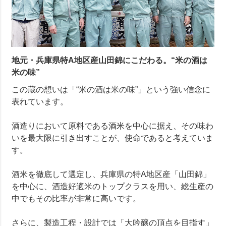
地元・兵庫県特A地区産山田錦にこだわる。“米の酒は
米の味”
この蔵の想いは「“米の酒は米の味”」という強い信念に
表れています。
酒造りにおいて原料である酒米を中心に据え、その味わ
いを最大限に引き出すことが、使命であると考えていま
す。
酒米を徹底して選定し、兵庫県の特A地区産「山田錦」
を中心に、酒造好適米のトップクラスを用い、総生産の
中でもその比率が非常に高いです。
さらに、製造工程・設計では「大吟醸の頂点を目指す」