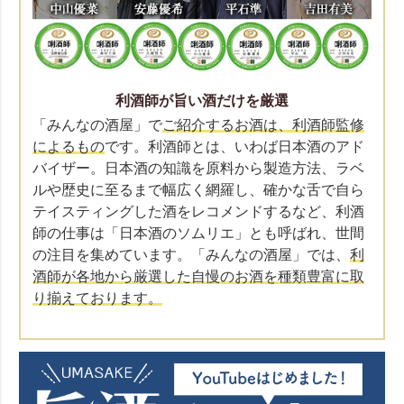
利酒師が旨い酒だけを厳選
「みんなの酒屋」で
ご紹介するお酒は、利酒師監修
によるもの
です。利酒師とは、いわば日本酒のアド
バイザー。日本酒の知識を原料から製造方法、ラベ
ルや歴史に至るまで幅広く網羅し、確かな舌で自ら
テイスティングした酒をレコメンドするなど、利酒
師の仕事は「日本酒のソムリエ」とも呼ばれ、世間
の注目を集めています。「みんなの酒屋」では、
利
酒師が各地から厳選した自慢のお酒を種類豊富に取
り揃えております。