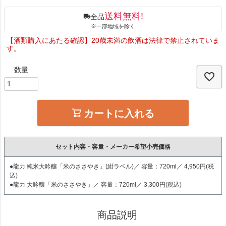
送料無料!
全品
※一部地域を除く
【酒類購入にあたる確認】20歳未満の飲酒は法律で禁止されていま
す。
カートに入れる
セット内容・容量・メーカー希望小売価格
●龍力 純米大吟釀「米のささやき」(紺ラベル)／ 容量：720ml／ 4,950円(税
込)
●龍力 大吟釀「米のささやき」／ 容量：720ml／ 3,300円(税込)
商品説明