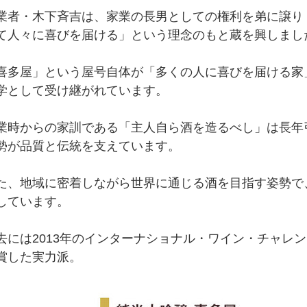
業者・木下斉吉は、家業の長男としての権利を弟に譲り
て人々に喜びを届ける」という理念のもと蔵を興しまし
喜多屋」という屋号自体が「多くの人に喜びを届ける家
学として受け継がれています。
業時からの家訓である「主人自ら酒を造るべし」は長年
勢が品質と伝統を支えています。
た、地域に密着しながら世界に通じる酒を目指す姿勢で
しています。
去には2013年のインターナショナル・ワイン・チャレン
賞した実力派。