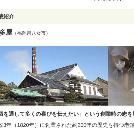
蔵紹介
多屋
（福岡県八女市）
酒を通して多くの喜びを伝えたい」という創業時の志
政3年（1820年）に創業された約200年の歴史を持つ老