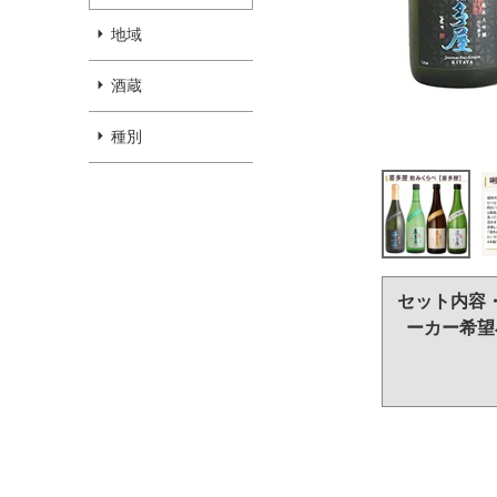
地域
酒蔵
種別
セット内容
ーカー希望