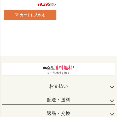
¥
9,295
税込
カートに入れる
送料無料!
全品
※一部地域を除く
お支払い
配送・送料
返品・交換