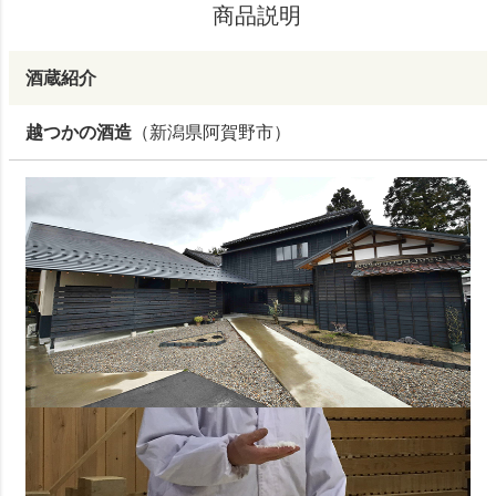
商品説明
酒蔵紹介
越つかの酒造
（新潟県阿賀野市）