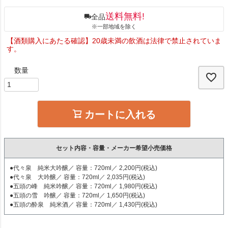
送料無料!
全品
※一部地域を除く
【酒類購入にあたる確認】20歳未満の飲酒は法律で禁止されていま
す。
カートに入れる
セット内容・容量・メーカー希望小売価格
●代々泉 純米大吟醸／ 容量：720ml／ 2,200円(税込)
●代々泉 大吟醸／ 容量：720ml／ 2,035円(税込)
●五頭の峰 純米吟醸／ 容量：720ml／ 1,980円(税込)
●五頭の雪 吟醸／ 容量：720ml／ 1,650円(税込)
●五頭の酔泉 純米酒／ 容量：720ml／ 1,430円(税込)