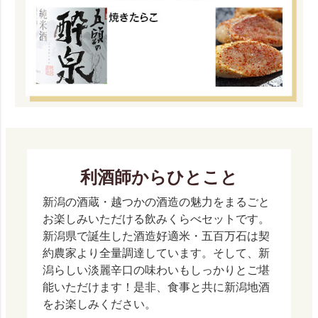
利酒師からひとこと
新潟の酒蔵・越つかの酒造の魅力をまるごと
お楽しみいただける飲みくらべセットです。
新潟県で誕生した酒造好適米・五百万石は契
約農家より全量調達しています。そして、新
潟らしい淡麗辛口の味わいもしっかりとご堪
能いただけます！是非、食事と共に新潟地酒
をお楽しみください。