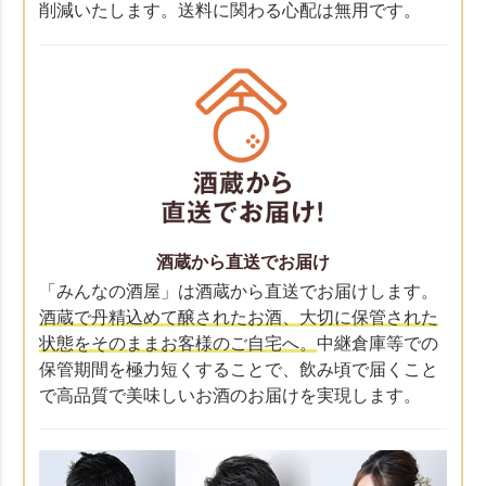
削減いたします。送料に関わる心配は無用です。
酒蔵から直送でお届け
「みんなの酒屋」は酒蔵から直送でお届けします。
酒蔵で丹精込めて醸されたお酒、大切に保管された
状態をそのままお客様のご自宅へ。
中継倉庫等での
保管期間を極力短くすることで、飲み頃で届くこと
で高品質で美味しいお酒のお届けを実現します。