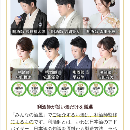
利酒師が旨い酒だけを厳選
「みんなの酒屋」で
ご紹介するお酒は、利酒師監修
によるもの
です。利酒師とは、いわば日本酒のアド
バイザー。日本酒の知識を原料から製造方法、ラベ