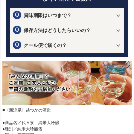
賞味期限はいつまで？
保存方法はどうしたらいいの？
クール便で届くの？
■〈新潟県〉越つかの酒造
●商品名／代々泉 純米大吟醸
●種別／純米大吟醸酒