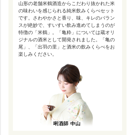
山形の老舗米鶴酒造からこだわり抜かれた米
の味わいを感じられる純米飲みくらべセット
です。さわやかさと香り、味、キレのバラン
スが絶妙で、すいすい飲み進めてしまうのが
特徴の「米鶴」。「亀粋」については蔵オリ
ジナルの酒米として開発されました。「亀の
尾」、「出羽の里」と酒米の飲みくらべをお
楽しみください。