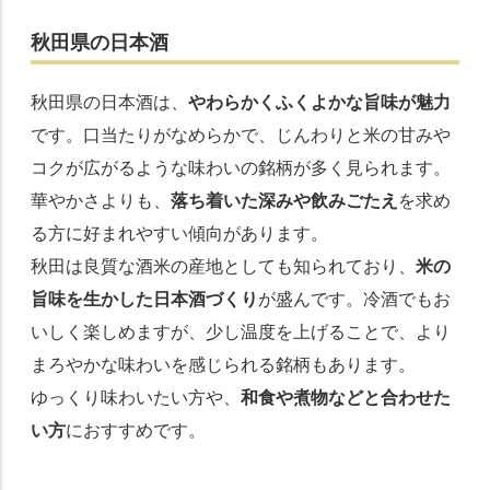
秋田県の日本酒
秋田県の日本酒は、
やわらかくふくよかな旨味が魅力
です。口当たりがなめらかで、じんわりと米の甘みや
コクが広がるような味わいの銘柄が多く見られます。
華やかさよりも、
落ち着いた深みや飲みごたえ
を求め
る方に好まれやすい傾向があります。
秋田は良質な酒米の産地としても知られており、
米の
旨味を生かした日本酒づくり
が盛んです。冷酒でもお
いしく楽しめますが、少し温度を上げることで、より
まろやかな味わいを感じられる銘柄もあります。
ゆっくり味わいたい方や、
和食や煮物などと合わせた
い方
におすすめです。