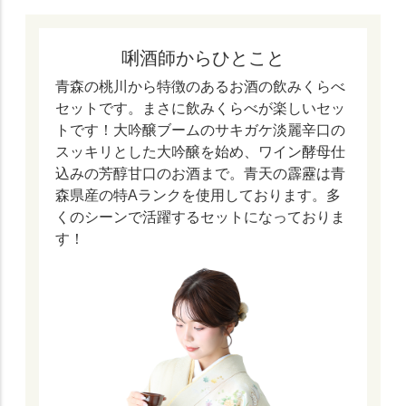
唎酒師からひとこと
青森の桃川から特徴のあるお酒の飲みくらべ
セットです。まさに飲みくらべが楽しいセッ
トです！大吟醸ブームのサキガケ淡麗辛口の
スッキリとした大吟醸を始め、ワイン酵母仕
込みの芳醇甘口のお酒まで。青天の霹靂は青
森県産の特Aランクを使用しております。多
くのシーンで活躍するセットになっておりま
す！