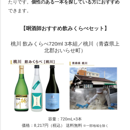
たりです。
個性のある一本を探している方におすすめ
できます。
【唎酒師おすすめ飲みくらべセット】
桃川 飲みくらべ720ml 3本組／桃川（青森県上
北郡おいらせ町）
容量：720mL×3本
価格：8,217円（税込） 送料無料
※一部地域を除く