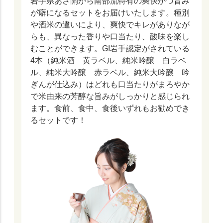
岩手県あさ開から南部流特有の爽快かつ旨み
が癖になるセットをお届けいたします。種別
や酒米の違いにより、爽快でキレがありなが
らも、異なった香りや口当たり、酸味を楽し
むことができます。GI岩手認定がされている
4本（純米酒 黄ラベル、純米吟醸 白ラベ
ル、純米大吟醸 赤ラベル、純米大吟醸 吟
ぎんが仕込み）はどれも口当たりがまろやか
で米由来の芳醇な旨みがしっかりと感じられ
ます。食前、食中、食後いずれもお勧めでき
るセットです！