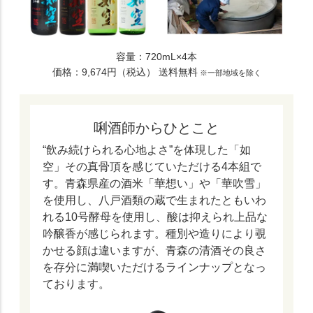
容量：720mL×4本
価格：9,674円（税込） 送料無料
※一部地域を除く
唎酒師からひとこと
“飲み続けられる心地よさ”を体現した「如
空」その真骨頂を感じていただける4本組で
す。青森県産の酒米「華想い」や「華吹雪」
を使用し、八戸酒類の蔵で生まれたともいわ
れる10号酵母を使用し、酸は抑えられ上品な
吟醸香が感じられます。種別や造りにより覗
かせる顔は違いますが、青森の清酒その良さ
を存分に満喫いただけるラインナップとなっ
ております。