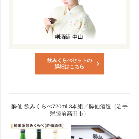
飲みくらべセットの
詳細はこちら
酔仙 飲みくらべ720ml 3本組／酔仙酒造（岩手
県陸前高田市）