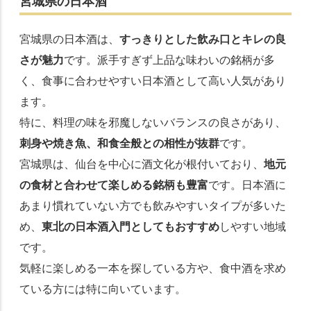
宮城県の日本酒
宮城県の日本酒は、
すっきりとした飲み口とキレの良
さが魅力
です。派手すぎず上品な味わいの銘柄が多
く、食事に合わせやすい日本酒として高い人気があり
ます。
特に、料理の味を邪魔しないバランスの良さがあり、
刺身や焼き魚、和食全般との相性が抜群
です。
宮城県は、仙台を中心に酒文化が根付いており、
地元
の食材と合わせて楽しめる銘柄も豊富
です。日本酒に
あまり慣れていない方でも飲みやすいタイプが多いた
め、
東北の日本酒入門としてもおすすめ
しやすい地域
です。
気軽に楽しめる一本を探している方や、食中酒を求め
ている方には特に向いています。