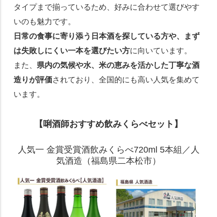
タイプまで揃っているため、好みに合わせて選びやす
いのも魅力です。
日常の食事に寄り添う日本酒を探している方や、まず
は失敗しにくい一本を選びたい方
に向いています。
また、
県内の気候や水、米の恵みを活かした丁寧な酒
造りが評価
されており、全国的にも高い人気を集めて
います。
【唎酒師おすすめ飲みくらべセット】
人気一 金賞受賞酒飲みくらべ720ml 5本組／人
気酒造（福島県二本松市）