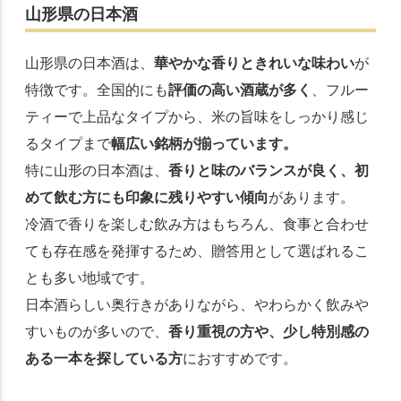
山形県の日本酒
山形県の日本酒は、
華やかな香りときれいな味わい
が
特徴です。全国的にも
評価の高い酒蔵が多く
、フルー
ティーで上品なタイプから、米の旨味をしっかり感じ
るタイプまで
幅広い銘柄が揃っています。
特に山形の日本酒は、
香りと味のバランスが良く、初
めて飲む方にも印象に残りやすい傾向
があります。
冷酒で香りを楽しむ飲み方はもちろん、食事と合わせ
ても存在感を発揮するため、贈答用として選ばれるこ
とも多い地域です。
日本酒らしい奥行きがありながら、やわらかく飲みや
すいものが多いので、
香り重視の方や、少し特別感の
ある一本を探している方
におすすめです。