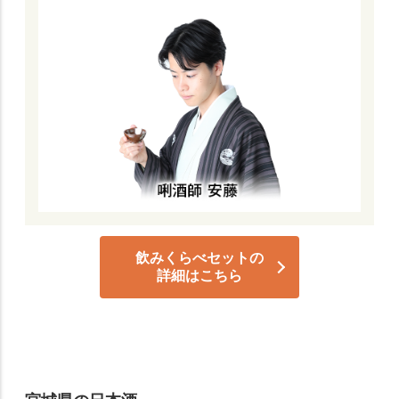
飲みくらべセットの
詳細はこちら