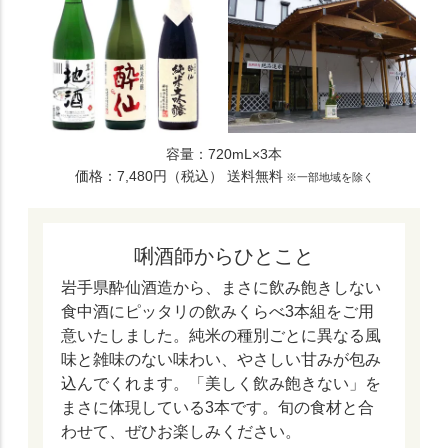
容量：720mL×3本
価格：7,480円（税込） 送料無料
※一部地域を除く
唎酒師からひとこと
岩手県酔仙酒造から、まさに飲み飽きしない
食中酒にピッタリの飲みくらべ3本組をご用
意いたしました。純米の種別ごとに異なる風
味と雑味のない味わい、やさしい甘みが包み
込んでくれます。「美しく飲み飽きない」を
まさに体現している3本です。旬の食材と合
わせて、ぜひお楽しみください。