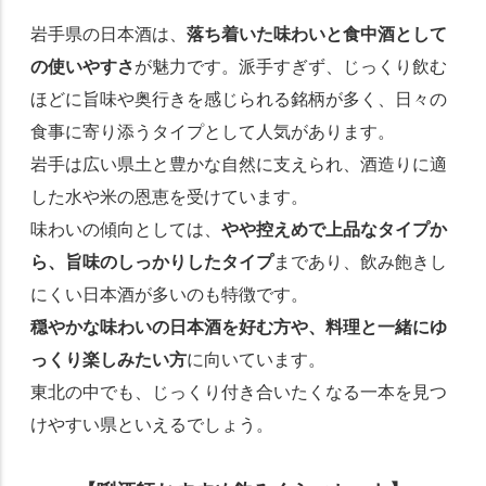
岩手県の日本酒は、
落ち着いた味わいと食中酒として
の使いやすさ
が魅力です。派手すぎず、じっくり飲む
ほどに旨味や奥行きを感じられる銘柄が多く、日々の
食事に寄り添うタイプとして人気があります。
岩手は広い県土と豊かな自然に支えられ、酒造りに適
した水や米の恩恵を受けています。
味わいの傾向としては、
やや控えめで上品なタイプか
ら、旨味のしっかりしたタイプ
まであり、飲み飽きし
にくい日本酒が多いのも特徴です。
穏やかな味わいの日本酒を好む方や、料理と一緒にゆ
っくり楽しみたい方
に向いています。
東北の中でも、じっくり付き合いたくなる一本を見つ
けやすい県といえるでしょう。