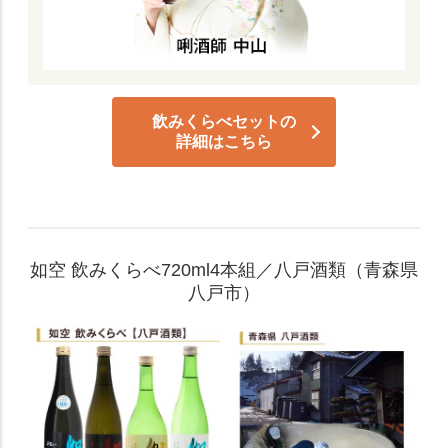
飲みくらべセットの
詳細はこちら
如空 飲みくらべ720ml4本組／八戸酒類（青森県
八戸市）