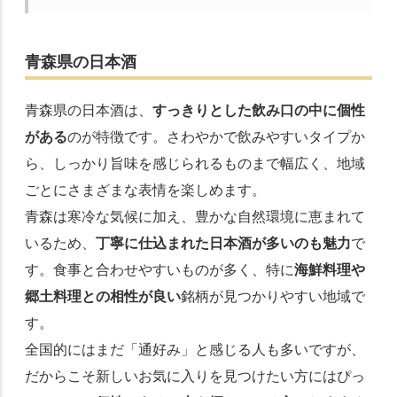
青森県の日本酒
青森県の日本酒は、
すっきりとした飲み口の中に個性
がある
のが特徴です。さわやかで飲みやすいタイプか
ら、しっかり旨味を感じられるものまで幅広く、地域
ごとにさまざまな表情を楽しめます。
青森は寒冷な気候に加え、豊かな自然環境に恵まれて
いるため、
丁寧に仕込まれた日本酒が多いのも魅力
で
す。食事と合わせやすいものが多く、特に
海鮮料理や
郷土料理との相性が良い
銘柄が見つかりやすい地域で
す。
全国的にはまだ「通好み」と感じる人も多いですが、
だからこそ新しいお気に入りを見つけたい方にはぴっ