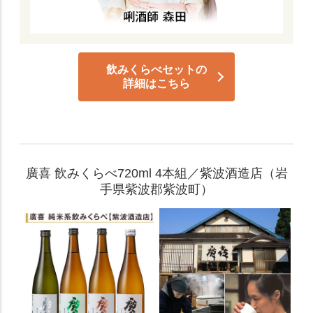
飲みくらべセットの
詳細はこちら
廣喜 飲みくらべ720ml 4本組／紫波酒造店（岩
手県紫波郡紫波町）